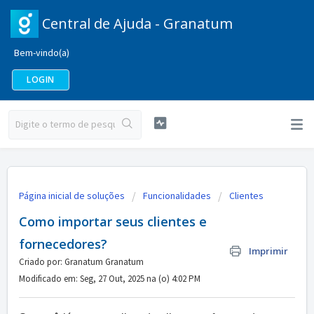
Central de Ajuda - Granatum
Bem-vindo(a)
LOGIN
Página inicial de soluções
Funcionalidades
Clientes
Como importar seus clientes e
fornecedores?
Imprimir
Criado por: Granatum Granatum
Modificado em: Seg, 27 Out, 2025 na (o) 4:02 PM