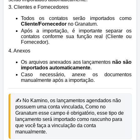
3. Clientes e Fornecedores
Todos os contatos serão importados como
Cliente/Fornecedor
no Granatum.
Após a importação, é importante separar os
contatos conforme sua função real (Cliente ou
Fornecedor).
4. Anexos
Os arquivos anexados aos lançamentos
não são
importados automaticamente
.
Caso necessário, anexe os documentos
manualmente após a importação.
✍️ No Kamino, os lançamentos agendados não 
possuem uma conta vinculada, Como no 
Granatum esse campo é obrigatório, esse tipo de 
lançamento será importado como rascunho para 
que você faça a vinculação da conta 
manualmente.