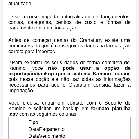
atualizado.
Esse recurso importa automaticamente lançamentos,
contas, categorias, centros de custo e formas de
pagamento em uma única ação.
Antes de começar dentro do Granatum, existe uma
primeira etapa que é conseguir os dados na formatação
correta para importar.
‼️
Para exportar os seus dados de forma completa do
Kamino, você
não pode usar a opção de
exportação/backup que o sistema Kamino possui
,
pois nessa opção ele não traz todas as informações
necessários para que o Granatum consiga fazer a
importação.
Você precisa entrar em contato com o Suporte do
Kamino e solicitar um backup em
formato planilha
.csv
com as seguintes colunas:
Tipo
DataPagamento
DataVencimento