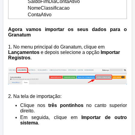
SaldoFimDiaContaAtivo
NomeClassificacao
ContaAtivo
Agora vamos importar os seus dados para o
Granatum
1. No menu principal do Granatum, clique em
Lançamentos
e depois selecione a opção
Importar
Registros
.
2. Na tela de importação:
Clique nos
três pontinhos
no canto superior
direito.
Em seguida, clique em
Importar de outro
sistema
.