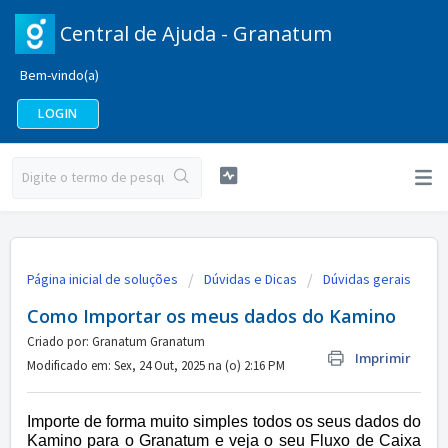
Central de Ajuda - Granatum
Bem-vindo(a)
LOGIN
Página inicial de soluções
Dúvidas e Dicas
Dúvidas gerais
Como Importar os meus dados do Kamino
Criado por: Granatum Granatum
Imprimir
Modificado em: Sex, 24 Out, 2025 na (o) 2:16 PM
Importe de forma muito simples todos os seus dados do
Kamino para o Granatum e veja o seu Fluxo de Caixa