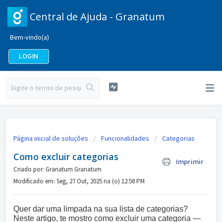
Central de Ajuda - Granatum
Bem-vindo(a)
LOGIN
Página inicial de soluções
Funcionalidades
Categorias
Como excluir categorias
Imprimir
Criado por: Granatum Granatum
Modificado em: Seg, 27 Out, 2025 na (o) 12:58 PM
Quer dar uma limpada na sua lista de categorias?
Neste artigo, te mostro como excluir uma categoria —