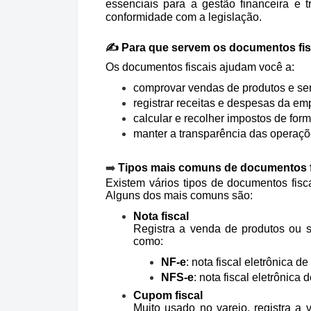
essenciais para a gestão financeira e 
conformidade com a legislação.
✍️ Para que servem os documentos fis
Os documentos fiscais ajudam você a:
comprovar vendas de produtos e ser
registrar receitas e despesas da em
calcular e recolher impostos de form
manter a transparência das operaçõ
➡️
Tipos mais comuns de documentos f
Existem vários tipos de documentos fisc
Alguns dos mais comuns são:
Nota fiscal
Registra a venda de produtos ou s
como:
NF-e
: nota fiscal eletrônica de
NFS-e
: nota fiscal eletrônica
Cupom fiscal
Muito usado no varejo, registra a