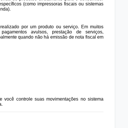
específicos (como impressoras fiscais ou sistemas
enda).
ealizado por um produto ou serviço. Em muitos
 pagamentos avulsos, prestação de serviços,
ipalmente quando não há emissão de nota fiscal em
e você controle suas movimentações no sistema
a.