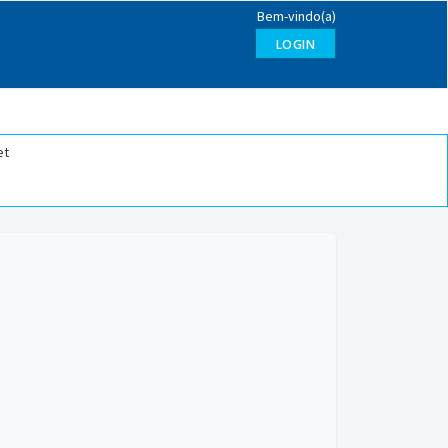
Bem-vindo(a)
LOGIN
et