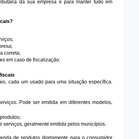
tributária da sua empresa e para manter tudo em
cais?
viços;
presa;
a correta;
es em caso de fiscalização.
iscais
ais, cada um usado para uma situação específica.
erviços. Pode ser emitida em diferentes modelos,
 produtos;
 de serviços, geralmente emitida pelos municípios.
 venda de produtos diretamente para o consumidor