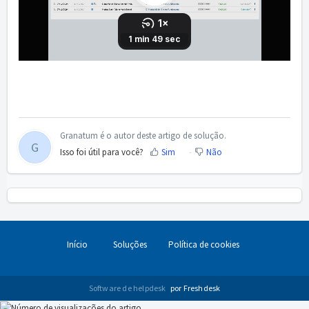
Granatum é o autor deste artigo de solução.
G
Isso foi útil para você?
Sim
Não
Início
Soluções
Política de cookies
Software de helpdesk
por Freshdesk