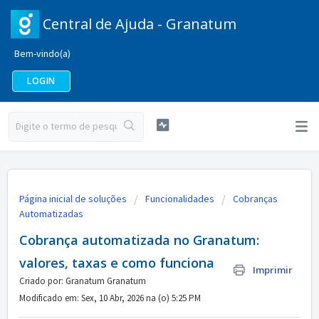
Central de Ajuda - Granatum
Bem-vindo(a)
LOGIN
Página inicial de soluções
Funcionalidades
Cobranças
Automatizadas
Cobrança automatizada no Granatum:
valores, taxas e como funciona
Imprimir
Criado por: Granatum Granatum
Modificado em: Sex, 10 Abr, 2026 na (o) 5:25 PM