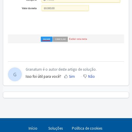
Granatum é o autor deste artigo de solução.
G
Isso foi útil para você?
Sim
Não
Início
Soluções
Política de cookies